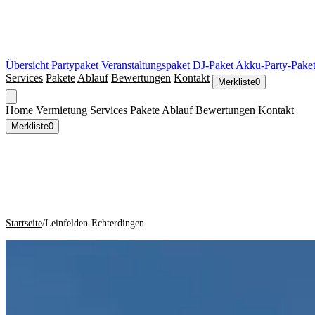
Übersicht
Partypaket
Veranstaltungspaket
DJ-Paket
Akku-Party-Pake
Services
Pakete
Ablauf
Bewertungen
Kontakt
Merkliste
0
Home
Vermietung
Services
Pakete
Ablauf
Bewertungen
Kontakt
Merkliste
0
Startseite
/
Leinfelden-Echterdingen