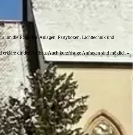
i dir um die Ecke. PA-Anlagen, Partyboxen, Lichttechnik und
nd erkläre dir den Aufbau. Auch kurzfristige Anfragen sind möglich –