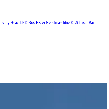
 Moving Head
LED BossFX & Nebelmaschine
KLS Laser Bar