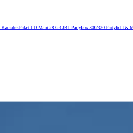
t
Karaoke-Paket
LD Maui 28 G3
JBL Partybox 300/320
Partylicht &